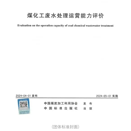
（团体标准封面）