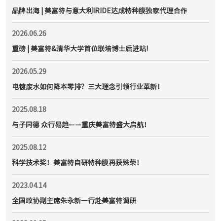
品牌出海 | 美富特与意大利IRIDE达成特种膜独家代理合作
2026.06.26
重磅 | 美富特&清华大学首位联培博士后进站!
2026.05.29
电镀废水如何降本零排？三大理念引领行业革新！
2025.08.18
与子同德 众行易趋——重庆美富特盛大启航！
2025.08.12
科学技术奖！美富特自研特种膜再获殊荣！
2023.04.14
全国政协副主席朱永新一行赴美富特调研