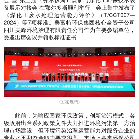
备展示对接会”在鄂尔多斯顺利举行。会上集中发布了
《煤化工废水处理运营能力评价》（T/CCT007—
2024）等7项标准。美富特环保集团核心全资子公司
四川美峰环境治理有限责任公司作为主要参编单位，
受邀出席会议并领取标准证书。
（发布现场）
此前，为响应国家环保政策，创新治污模式，各
级政府出台系列政策文件大力推进环境污染第三方治
理市场建设。但环境污染治理运营能力对服务企业的
专业水平和资金能力要求很高，市场上各类环保公司