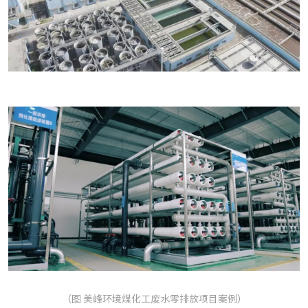
（图 美峰环境煤化工废水零排放项目案例）