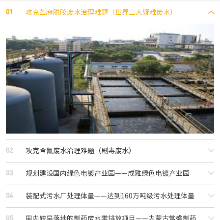
01
攻克苎麻脱胶废水治理难题（世界三大疑难废水）
02
攻克含氰废水治理难题（剧毒废水）
03
规划建设国内绿色电镀产业园——成雅绿色电镀产业园
04
装配式污水厂处理体量——达到160万吨级污水处理体量
05
国内较早落地的制药废水零排放项目——内蒙古常盛制药