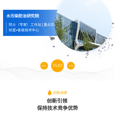
水污染防治研究院
院士（专家）工作站 | 重点实
验室•省级技术中心
01
/
02
创新成果
创新引领 

保持技术竞争优势