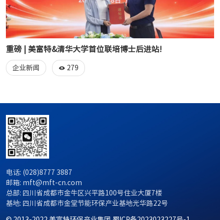
重磅 | 美富特&清华大学首位联培博士后进站!
279
企业新闻
电话: (028)8777 3887
邮箱: mft@mft-cn.com
总部: 四川省成都市金牛区兴平路100号住业大厦7楼
基地: 四川省成都市金堂节能环保产业基地光华路22号
© 2013-2022 美富特环保产业集团
蜀ICP备2023023227号-1