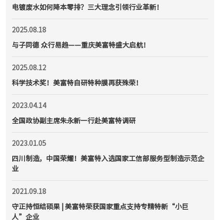
电镀废水如何降本零排？三大理念引领行业革新！
2025.08.18
与子同德 众行易趋——重庆美富特盛大启航！
2025.08.12
科学技术奖！美富特自研特种膜再获殊荣！
2023.04.14
全国政协副主席朱永新一行赴美富特调研
2023.01.05
四川制造，中国荣耀！美富特入选国家工信部服务型制造示范企
业
2021.09.18
守正持恒结硕果 | 美富特荣获国家重点支持专精特新“小巨
人”企业