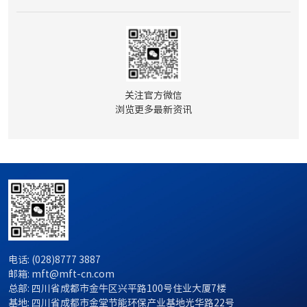
关注官方微信

浏览更多最新资讯
电话: (028)8777 3887
邮箱: mft@mft-cn.com
总部: 四川省成都市金牛区兴平路100号住业大厦7楼
基地: 四川省成都市金堂节能环保产业基地光华路22号