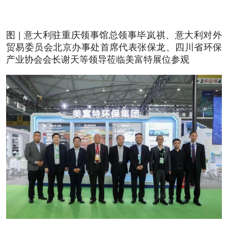
图 | 意大利驻重庆领事馆总领事毕岚祺、意大利对外
贸易委员会北京办事处首席代表张保龙、四川省环保
产业协会会长谢天等领导莅临美富特展位参观