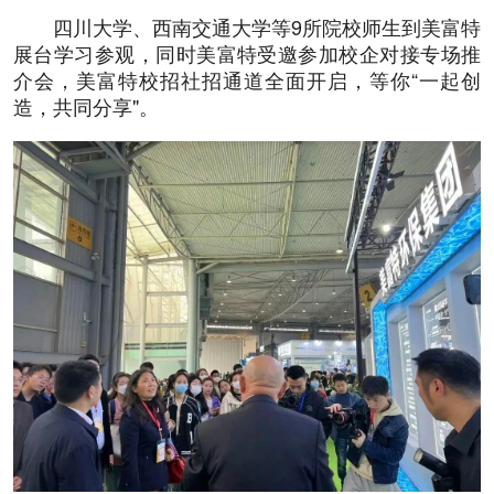
四川大学、西南交通大学等9所院校师生到美富特
展台学习参观，同时美富特受邀参加校企对接专场推
介会，美富特校招社招通道全面开启，等你“一起创
造，共同分享"。