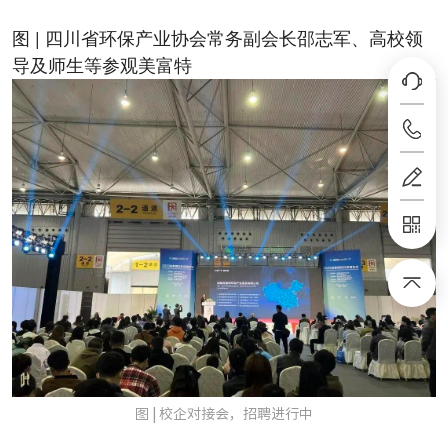
图 | 四川省环保产业协会常务副会长邵志军、高校领
导及师生等参观美富特
图 | 校企对接会，招聘进行中