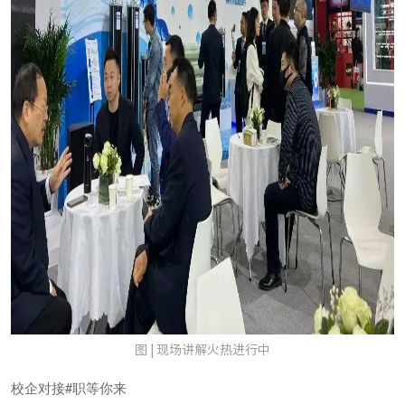
图 | 现场讲解火热进行中
校企对接#职等你来