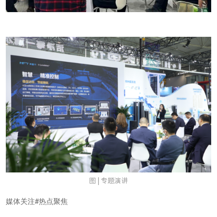
图 | 专题演讲
媒体关注#热点聚焦